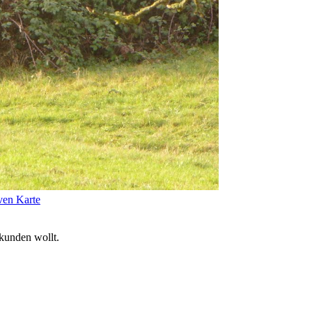
iven Karte
rkunden wollt.