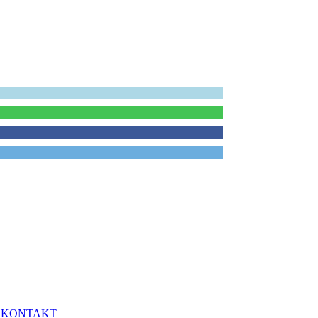
h
KONTAKT