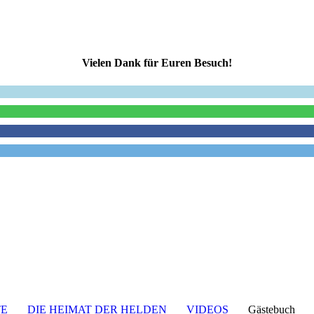
Vielen Dank für Euren Besuch!
TE
DIE HEIMAT DER HELDEN
VIDEOS
Gästebuc