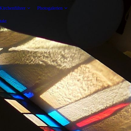
 Kirchenführer
Photogalerien
takt