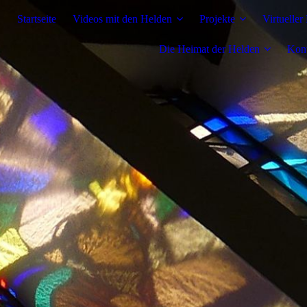
Startseite
Videos mit den Helden
Projekte
Virtueller
Die Heimat der Helden
Kon