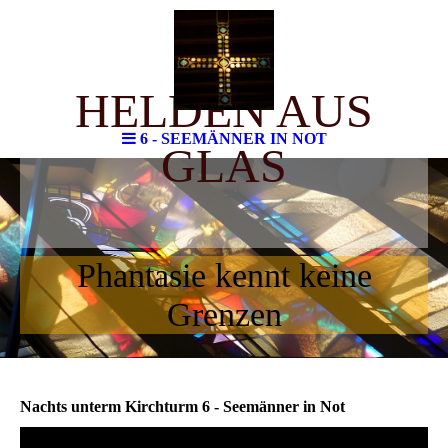
HELDEN AUS
6 - SEEMÄNNER IN NOT
GLAS
Phantasie kennt keine
Grenzen
Nachts unterm Kirchturm 6 - Seemänner in Not